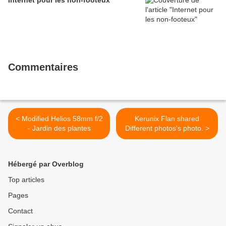
Internet pour les non-footeux
Commentaires
< Modified Helios 58mm f/2
Kerunix Flan shared
- Jardin des plantes
Different photos's photo. >
Hébergé par Overblog
Top articles
Pages
Contact