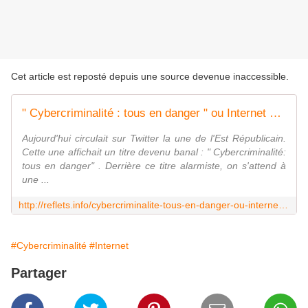
Cet article est reposté depuis une source devenue inaccessible.
" Cybercriminalité : tous en danger " ou Internet comme vecteur de renversement des responsabilités
Aujourd'hui circulait sur Twitter la une de l'Est Républicain.
Cette une affichait un titre devenu banal : " Cybercriminalité:
tous en danger" . Derrière ce titre alarmiste, on s'attend à
une ...
http://reflets.info/cybercriminalite-tous-en-danger-ou-internet-comme-vecteur-de-renversement-des-responsabilite/
#Cybercriminalité
#Internet
Partager