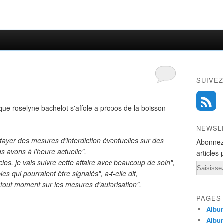
SUIVEZ
é que roselyne bachelot s'affole a propos de la boisson
NEWSL
étayer des mesures d'interdiction éventuelles sur des
Abonnez
s avons à l'heure actuelle".
articles 
clos, je vais suivre cette affaire avec beaucoup de soin",
Email
es qui pourraient être signalés", a-t-elle dit,
à tout moment sur les mesures d'autorisation".
PAGES
Album
Albu