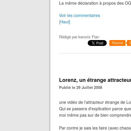
La même déclaration à propos des OGM, 
Voir les commentaires
[Haut]
Rédigé par
kerunix Flan
Repost
Lorenz, un étrange attracteur
Publié le 29 Juillet 2008
une vidéo de l'attracteur étrange de Lo
Qui se passera d'explication parce que
moi même pas sur de bien comprendre
Par contre je sais les faire (avec chao