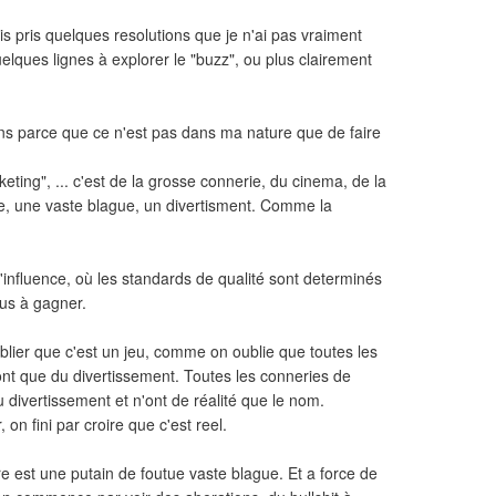
ais pris quelques resolutions que je n'ai pas vraiment
uelques lignes à explorer le "buzz", ou plus clairement
ions parce que ce n'est pas dans ma nature que de faire
eting", ... c'est de la grosse connerie, du cinema, de la
lle, une vaste blague, un divertisment. Comme la
'influence, où les standards de qualité sont determinés
lus à gagner.
oublier que c'est un jeu, comme on oublie que toutes les
ont que du divertissement. Toutes les conneries de
 divertissement et n'ont de réalité que le nom.
 on fini par croire que c'est reel.
ere est une putain de foutue vaste blague. Et a force de