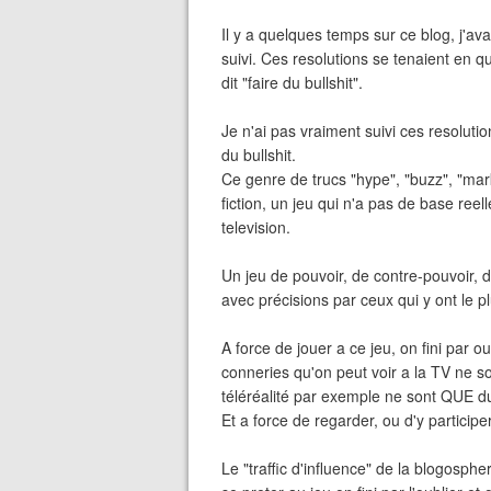
Il y a quelques temps sur ce blog, j'av
suivi. Ces resolutions se tenaient en q
dit "faire du bullshit".
Je n'ai pas vraiment suivi ces resolut
du bullshit.
Ce genre de trucs "hype", "buzz", "mark
fiction, un jeu qui n'a pas de base ree
television.
Un jeu de pouvoir, de contre-pouvoir, d
avec précisions par ceux qui y ont le p
A force de jouer a ce jeu, on fini par 
conneries qu'on peut voir a la TV ne s
téléréalité par exemple ne sont QUE du
Et a force de regarder, ou d'y participer,
Le "traffic d'influence" de la blogosph