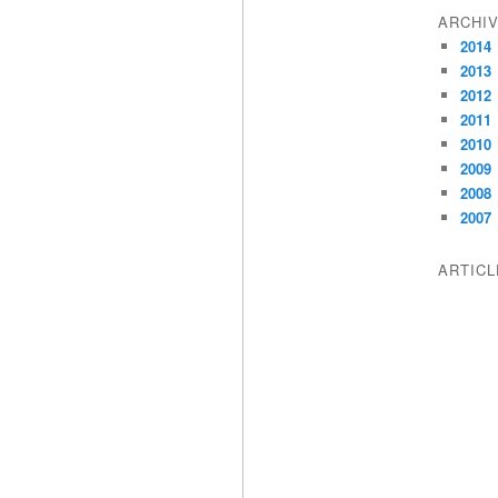
ARCHI
2014
2013
2012
2011
2010
2009
2008
2007
ARTIC