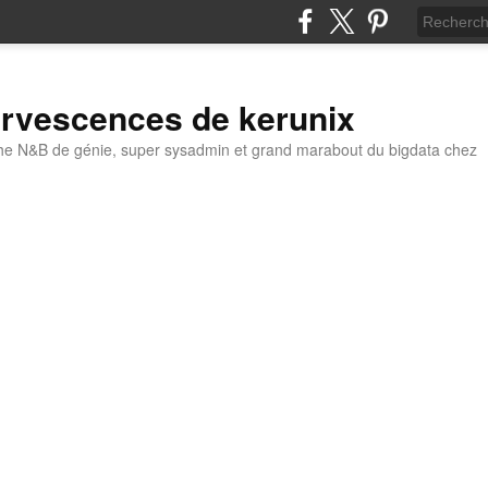
ervescences de kerunix
he N&B de génie, super sysadmin et grand marabout du bigdata chez