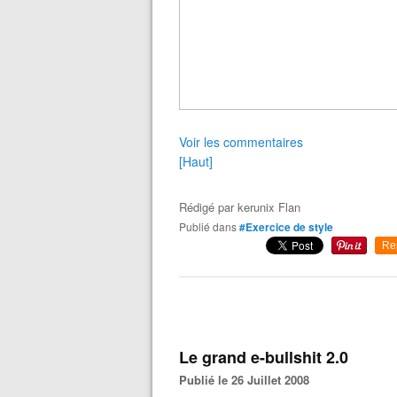
Voir les commentaires
[Haut]
Rédigé par
kerunix Flan
Publié dans
#Exercice de style
Re
Le grand e-bullshit 2.0
Publié le 26 Juillet 2008