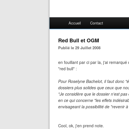
Accueil
Contact
Red Bull et OGM
Publié le 29 Juillet 2008
en fouillant par ci par la, j'ai remarqu
"red bull" :
Pour Roselyne Bachelot, il faut donc "
dossiers plus solides que ceux que nou
"Je considère que le dossier n'est pas 
en ce qui concerne "les effets indésirabl
envisageant la possibilité de "revenir 
Cool, ok, j'en prend note.