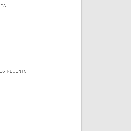
VES
LES RÉCENTS