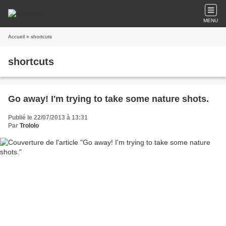
MENU
Accueil
» shortcuts
shortcuts
Go away! I'm trying to take some nature shots.
Publié le 22/07/2013 à 13:31
Par
Trololo