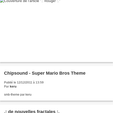
Chipsound - Super Mario Bros Theme
Publié le 12/12/2011 à 13:59
Par
keru
smb-theme par keru
.: de nouvelles fractales :.