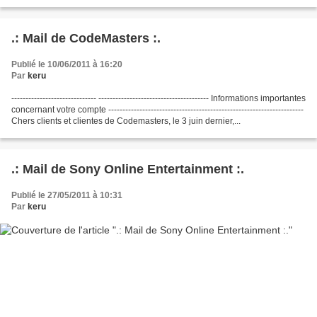
server for Eve Online,...
.: Mail de CodeMasters :.
Publié le 10/06/2011 à 16:20
Par
keru
------------------------------ --------------------------------------- Informations importantes
concernant votre compte ---------------------------------------------------------------------
Chers clients et clientes de Codemasters, le 3 juin dernier,...
.: Mail de Sony Online Entertainment :.
Publié le 27/05/2011 à 10:31
Par
keru