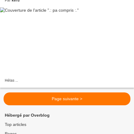
Par
keru
Hélas ...
Page suivante >
Hébergé par Overblog
Top articles
Pages