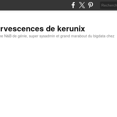
ervescences de kerunix
he N&B de génie, super sysadmin et grand marabout du bigdata chez