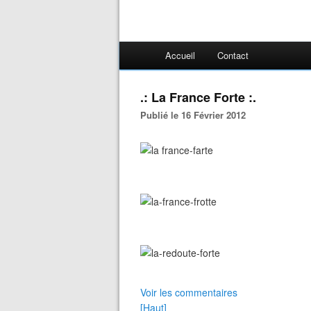
Accueil
Contact
.: La France Forte :.
Publié le 16 Février 2012
Voir les commentaires
[Haut]