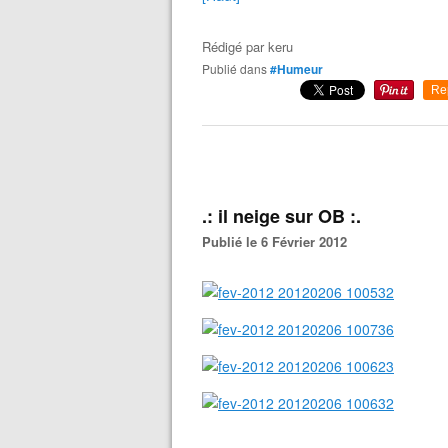
Rédigé par
keru
Publié dans
#Humeur
Re
.: il neige sur OB :.
Publié le 6 Février 2012