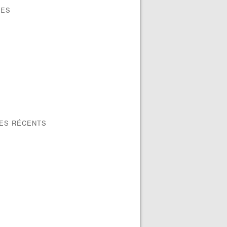
VES
LES RÉCENTS