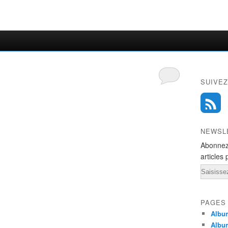
SUIVEZ
NEWSL
Abonnez
articles 
Email
PAGES
Album
Albu