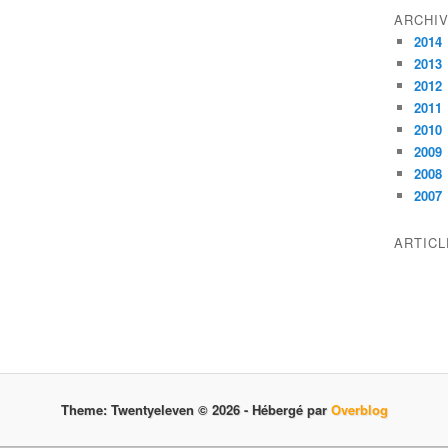
ARCHI
2014
2013
2012
2011
2010
2009
2008
2007
ARTIC
Theme: Twentyeleven © 2026 -
Hébergé par
Overblog