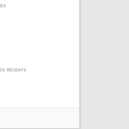
VES
LES RÉCENTS