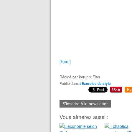
[Haut]
Rédigé par
kerunix Flan
Publié dans
#Exercice de style
Re
S'inscrire à la newsletter
Vous aimerez aussi :