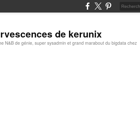
ervescences de kerunix
he N&B de génie, super sysadmin et grand marabout du bigdata chez