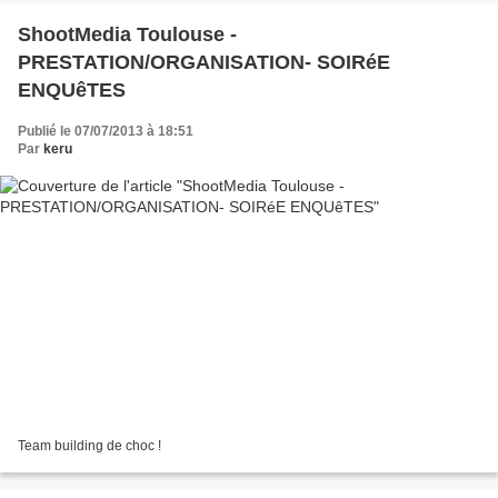
ShootMedia Toulouse -
PRESTATION/ORGANISATION- SOIRéE
ENQUêTES
Publié le 07/07/2013 à 18:51
Par
keru
Team building de choc !