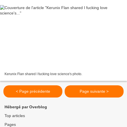
Kerunix Flan shared I fucking love science's photo.
< Page précédente
Page suivante >
Hébergé par Overblog
Top articles
Pages