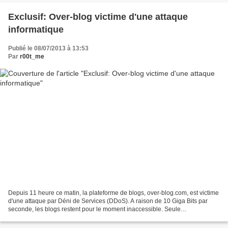
Exclusif: Over-blog victime d'une attaque
informatique
Publié le 08/07/2013 à 13:53
Par
r00t_me
Depuis 11 heure ce matin, la plateforme de blogs, over-blog.com, est victime
d'une attaque par Déni de Services (DDoS). A raison de 10 Giga Bits par
seconde, les blogs restent pour le moment inaccessible. Seule
l’administration des blogs restent accessible...