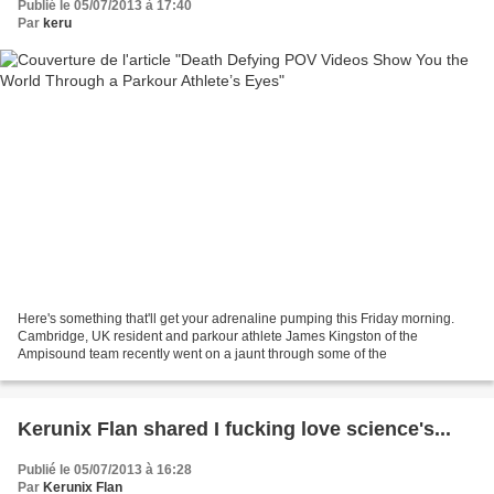
Publié le 05/07/2013 à 17:40
Par
keru
Here's something that'll get your adrenaline pumping this Friday morning.
Cambridge, UK resident and parkour athlete James Kingston of the
Ampisound team recently went on a jaunt through some of the
Kerunix Flan shared I fucking love science's...
Publié le 05/07/2013 à 16:28
Par
Kerunix Flan