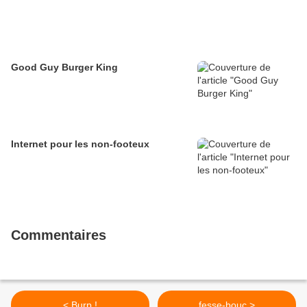
Good Guy Burger King
Internet pour les non-footeux
Commentaires
< Burp !
fesse-bouc >