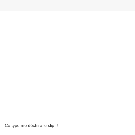
Ce type me déchire le slip !!