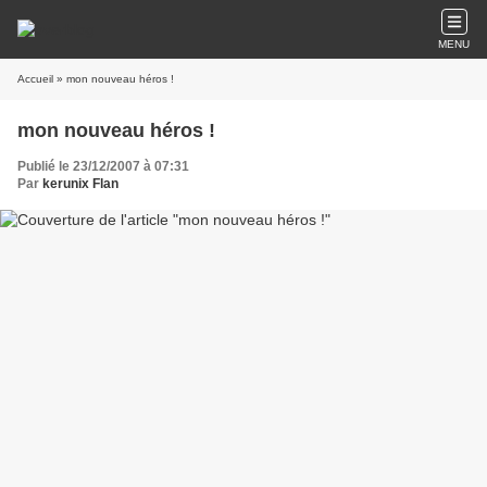
MENU
Accueil
» mon nouveau héros !
mon nouveau héros !
Publié le 23/12/2007 à 07:31
Par
kerunix Flan