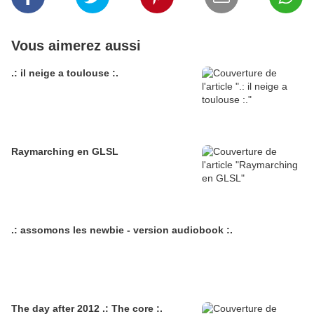
Vous aimerez aussi
.: il neige a toulouse :.
Raymarching en GLSL
.: assomons les newbie - version audiobook :.
The day after 2012 .: The core :.