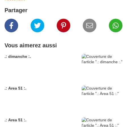
Partager
Vous aimerez aussi
.: dimanche :.
.: Area 51 :.
.: Area 51 :.