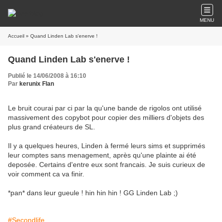
MENU
Accueil
» Quand Linden Lab s'enerve !
Quand Linden Lab s'enerve !
Publié le 14/06/2008 à 16:10
Par
kerunix Flan
Le bruit courai par ci par la qu'une bande de rigolos ont utilisé
massivement des copybot pour copier des milliers d'objets des
plus grand créateurs de SL.
Il y a quelques heures, Linden à fermé leurs sims et supprimés
leur comptes sans menagement, après qu'une plainte ai été
deposée. Certains d'entre eux sont francais. Je suis curieux de
voir comment ca va finir.
*pan* dans leur gueule ! hin hin hin ! GG Linden Lab ;)
#Secondlife