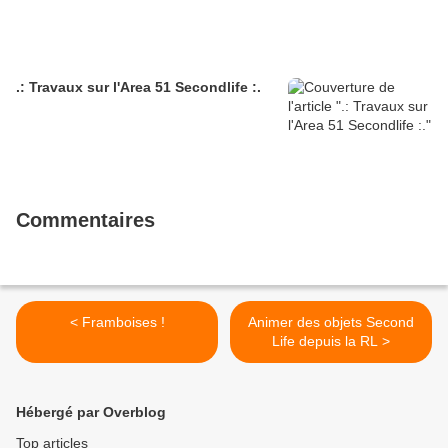
.: Travaux sur l'Area 51 Secondlife :.
Commentaires
< Framboises !
Animer des objets Second
Life depuis la RL >
Hébergé par Overblog
Top articles