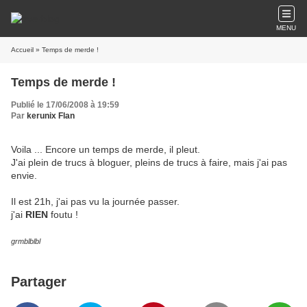
MENU
Accueil
» Temps de merde !
Temps de merde !
Publié le 17/06/2008 à 19:59
Par
kerunix Flan
Voila ... Encore un temps de merde, il pleut.
J'ai plein de trucs à bloguer, pleins de trucs à faire, mais j'ai pas
envie.
Il est 21h, j'ai pas vu la journée passer.
j'ai
RIEN
foutu !
grmblblbl
Partager