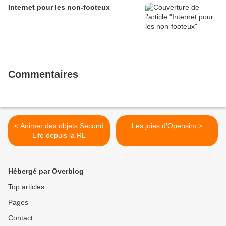
Internet pour les non-footeux
Commentaires
< Animer des objets Second
Les joies d'Opensim >
Life depuis la RL
Hébergé par Overblog
Top articles
Pages
Contact