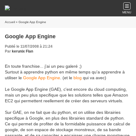
MENU
Accueil
» Google App Engine
Google App Engine
Publié le 11/07/2008 à 21:24
Par
kerunix Flan
En toute franchise... j'ai un peu galeré ;)
Surtout à apprendre python en même temps qu'a apprendre à
utiliser le
Google App Engine
. (et le
blog
qui va avec)
Le Google App Engine (GAE), c'est encore du cloud computing,
mais un peu plus specifique que les solutions telles que Amazon
EC2 qui permettent reellement de créer des serveurs virtuels.
Sur GAE, on ne fait que du python, et on utilise des librairies
specifique à Google, en plus des librairies standard de python.
Ce qui permet de profiter de la formidable puissance de calcul de
google, de son espace de stockage monstreux, de sa bande
passante, et de sa capaciter a encaisser une charge monstreuse.