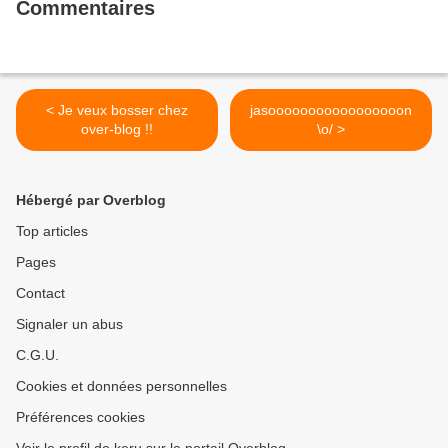
Commentaires
< Je veux bosser chez
jasooooooooooooooooon
over-blog !!
\o/ >
Hébergé par Overblog
Top articles
Pages
Contact
Signaler un abus
C.G.U.
Cookies et données personnelles
Préférences cookies