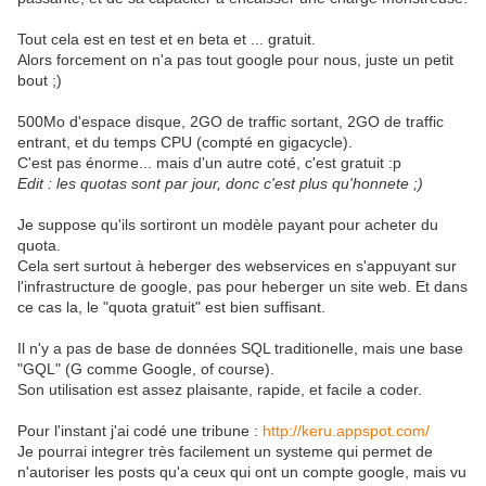
Tout cela est en test et en beta et ... gratuit.
Alors forcement on n'a pas tout google pour nous, juste un petit
bout ;)
500Mo d'espace disque, 2GO de traffic sortant, 2GO de traffic
entrant, et du temps CPU (compté en gigacycle).
C'est pas énorme... mais d'un autre coté, c'est gratuit :p
Edit : les quotas sont par jour, donc c'est plus qu'honnete ;)
Je suppose qu'ils sortiront un modèle payant pour acheter du
quota.
Cela sert surtout à heberger des webservices en s'appuyant sur
l'infrastructure de google, pas pour heberger un site web. Et dans
ce cas la, le "quota gratuit" est bien suffisant.
Il n'y a pas de base de données SQL traditionelle, mais une base
"GQL" (G comme Google, of course).
Son utilisation est assez plaisante, rapide, et facile a coder.
Pour l'instant j'ai codé une tribune :
http://keru.appspot.com/
Je pourrai integrer très facilement un systeme qui permet de
n'autoriser les posts qu'a ceux qui ont un compte google, mais vu