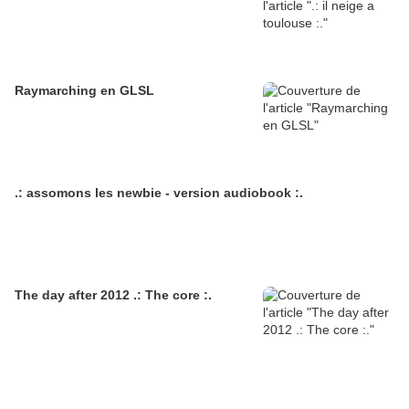
Raymarching en GLSL
.: assomons les newbie - version audiobook :.
The day after 2012 .: The core :.