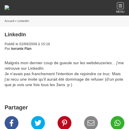
MENU
Accueil
» LinkedIn
LinkedIn
Publié le 02/08/2008 à 15:16
Par
kerunix Flan
Malgrés mon dernier coup de gueule sur les webdeuzeries... j'me
retrouve sur LinkedIn.
Je n'avais pas franchement l'intention de rejoindre ce truc. Mais
j'ai recu une invite qu'il aurait été dommage de refuser (d'un pote
que je vois une fois tous les 3ans :p )
Partager