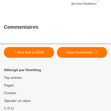
Commentaires
< Red Bull et OGM
Gaia l'immortelle ! >
Hébergé par Overblog
Top articles
Pages
Contact
Signaler un abus
C.G.U.