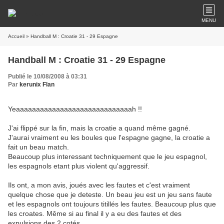
MENU
Accueil
» Handball M : Croatie 31 - 29 Espagne
Handball M : Croatie 31 - 29 Espagne
Publié le 10/08/2008 à 03:31
Par
kerunix Flan
Yeaaaaaaaaaaaaaaaaaaaaaaaaaaaaah !!
J'ai flippé sur la fin, mais la croatie a quand même gagné.
J'aurai vraiment eu les boules que l'espagne gagne, la croatie a
fait un beau match.
Beaucoup plus interessant techniquement que le jeu espagnol,
les espagnols etant plus violent qu'aggressif.
Ils ont, a mon avis, joués avec les fautes et c'est vraiment
quelque chose que je deteste. Un beau jeu est un jeu sans faute
et les espagnols ont toujours titillés les fautes. Beaucoup plus que
les croates. Même si au final il y a eu des fautes et des
expulsions des 2 cotés.