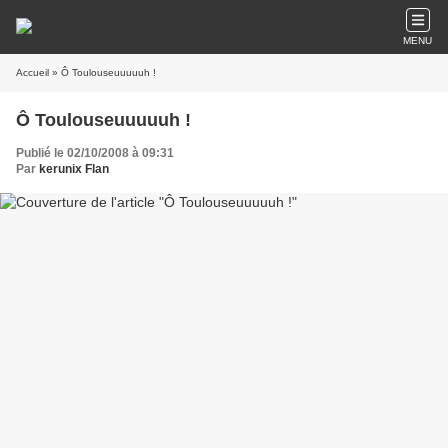
MENU
Accueil
» Ô Toulouseuuuuuh !
Ô Toulouseuuuuuh !
Publié le 02/10/2008 à 09:31
Par
kerunix Flan