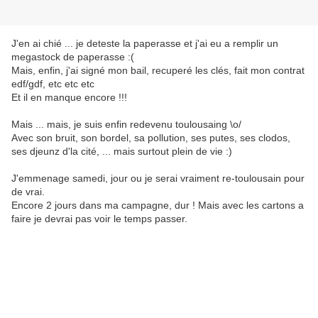
J'en ai chié ... je deteste la paperasse et j'ai eu a remplir un
megastock de paperasse :(
Mais, enfin, j'ai signé mon bail, recuperé les clés, fait mon contrat
edf/gdf, etc etc etc
Et il en manque encore !!!
Mais ... mais, je suis enfin redevenu toulousaing \o/
Avec son bruit, son bordel, sa pollution, ses putes, ses clodos,
ses djeunz d'la cité, ... mais surtout plein de vie :)
J'emmenage samedi, jour ou je serai vraiment re-toulousain pour
de vrai.
Encore 2 jours dans ma campagne, dur ! Mais avec les cartons a
faire je devrai pas voir le temps passer.