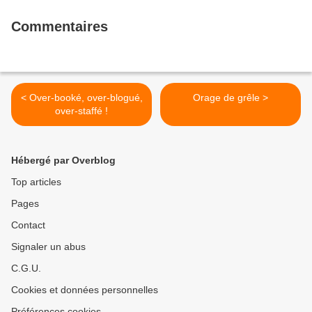
Commentaires
< Over-booké, over-blogué,
Orage de grêle >
over-staffé !
Hébergé par Overblog
Top articles
Pages
Contact
Signaler un abus
C.G.U.
Cookies et données personnelles
Préférences cookies