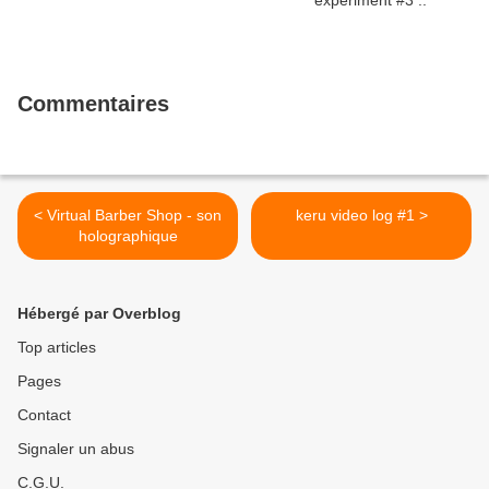
Commentaires
< Virtual Barber Shop - son
keru video log #1 >
holographique
Hébergé par Overblog
Top articles
Pages
Contact
Signaler un abus
C.G.U.