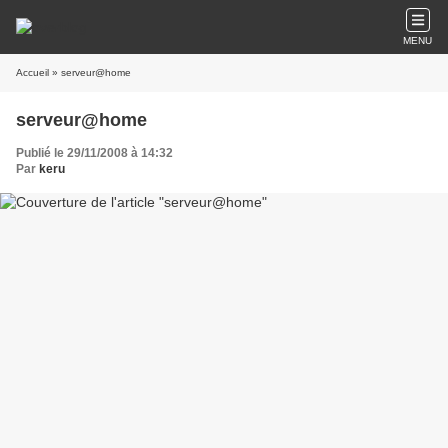
MENU
Accueil
» serveur@home
serveur@home
Publié le 29/11/2008 à 14:32
Par
keru