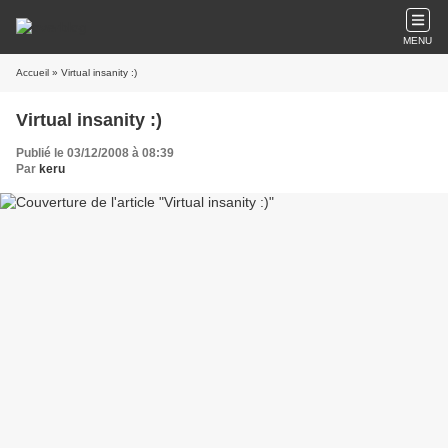
MENU
Accueil
» Virtual insanity :)
Virtual insanity :)
Publié le 03/12/2008 à 08:39
Par
keru