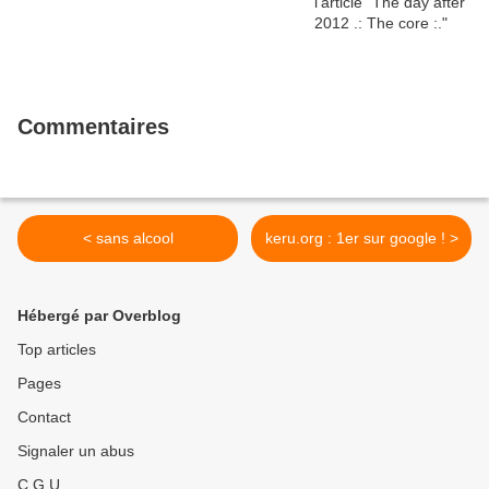
Commentaires
< sans alcool
keru.org : 1er sur google ! >
Hébergé par Overblog
Top articles
Pages
Contact
Signaler un abus
C.G.U.