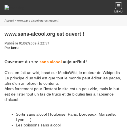
MENU
Accueil
» www.sans-alcool.org est ouvert !
www.sans-alcool.org est ouvert !
Publié le 01/02/2009 à 22:57
Par
keru
Ouverture du site
sans alcool
aujourd'hui !
C'est en fait un wiki, basé sur MediaWiki, le moteur de Wikipedia.
Le principe d'un wiki est que tout le monde peut éditer les pages,
afin d'en ameliorer le contenu.
Alors forcement pour l'instant le site est un peu vide, mais le but
est de lister tout un tas de trucs et de bidules liés à l'absence
d'alcool.
Sortir sans alcool (Toulouse, Paris, Bordeaux, Marseille,
Lyon, ...)
Les boissons sans alcool