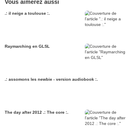
Vous aimerez aussi
.: il neige a toulouse :.
Raymarching en GLSL
.: assomons les newbie - version audiobook :.
The day after 2012 .: The core :.