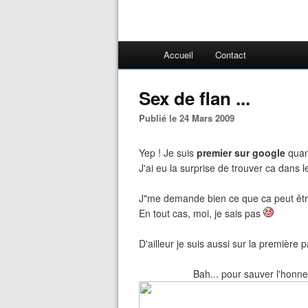
Accueil
Contact
Sex de flan ...
Publié le 24 Mars 2009
Yep ! Je suis
premier sur google
quan
J'ai eu la surprise de trouver ca dans 
J"me demande bien ce que ca peut être
En tout cas, moi, je sais pas
D'ailleur je suis aussi sur la première
Bah... pour sauver l'honne