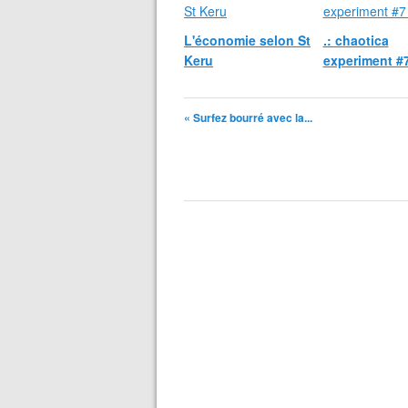
L'économie selon St
.: chaotica
Keru
experiment #7
« Surfez bourré avec la...