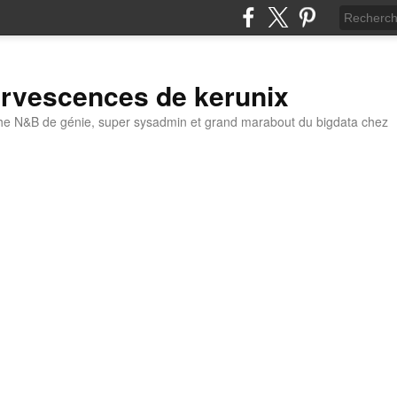
ervescences de kerunix
he N&B de génie, super sysadmin et grand marabout du bigdata chez