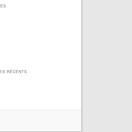
VES
LES RÉCENTS