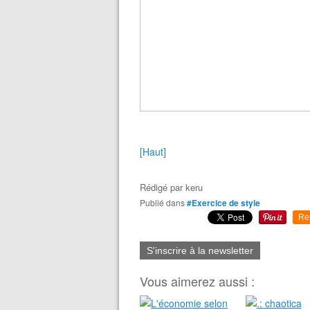
[Haut]
Rédigé par
keru
Publié dans
#Exercice de style
Re
S'inscrire à la newsletter
Vous aimerez aussi :