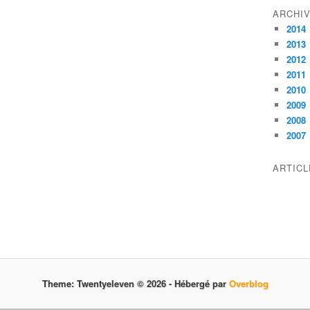
ARCHI
2014
2013
2012
2011
2010
2009
2008
2007
ARTIC
Theme: Twentyeleven © 2026 -
Hébergé par
Overblog