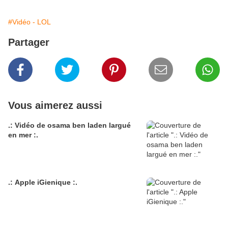
#Vidéo - LOL
Partager
Vous aimerez aussi
.: Vidéo de osama ben laden largué
en mer :.
.: Apple iGienique :.