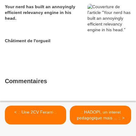
Your nerd has built an annoyingly
efficient relevancy engine in his
head.
Châtiment de l'orgueil
Commentaires
< .: Une 2CV Ferarri :.
.: HADOPI, un interet
pedagogique mais ... :. >