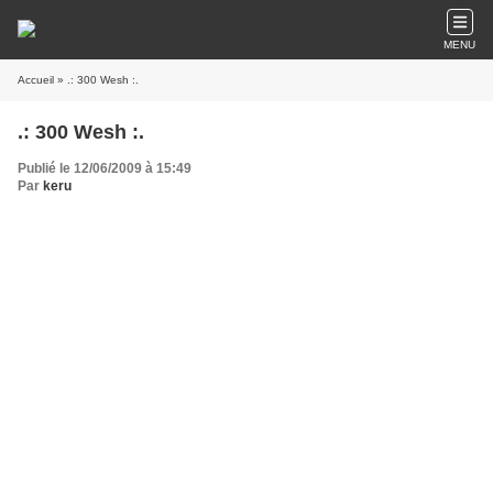
MENU
Accueil
» .: 300 Wesh :.
.: 300 Wesh :.
Publié le 12/06/2009 à 15:49
Par
keru