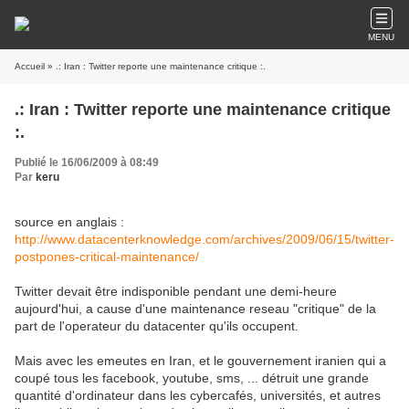
MENU
Accueil
» .: Iran : Twitter reporte une maintenance critique :.
.: Iran : Twitter reporte une maintenance critique
:.
Publié le 16/06/2009 à 08:49
Par
keru
source en anglais :
http://www.datacenterknowledge.com/archives/2009/06/15/twitter-
postpones-critical-maintenance/
Twitter devait être indisponible pendant une demi-heure
aujourd'hui, a cause d'une maintenance reseau "critique" de la
part de l'operateur du datacenter qu'ils occupent.
Mais avec les emeutes en Iran, et le gouvernement iranien qui a
coupé tous les facebook, youtube, sms, ... détruit une grande
quantité d'ordinateur dans les cybercafés, universités, et autres