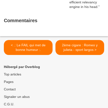
Commentaires
< .: Le FAIL qui met de
2ème cigare : Romeo y
bonne humeur :.
julieta - sport largos >
Hébergé par Overblog
Top articles
Pages
Contact
Signaler un abus
C.G.U.