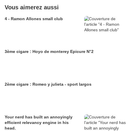
Vous aimerez aussi
4 - Ramon Allones small club
3ème cigare : Hoyo de monterey Epicure N°2
2ème cigare : Romeo y julieta - sport largos
Your nerd has built an annoyingly
efficient relevancy engine in his
head.