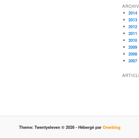
ARCHI
2014
2013
2012
2011
2010
2009
2008
2007
ARTIC
Theme: Twentyeleven © 2026 -
Hébergé par
Overblog