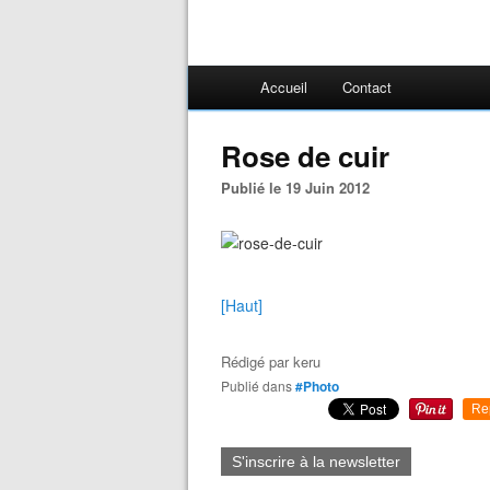
Accueil
Contact
Rose de cuir
Publié le 19 Juin 2012
[Haut]
Rédigé par
keru
Publié dans
#Photo
Re
S'inscrire à la newsletter