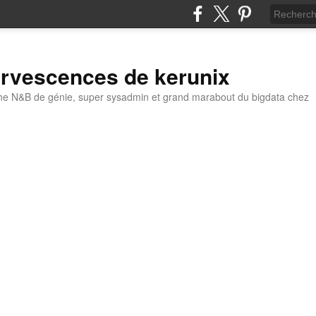
ervescences de kerunix
he N&B de génie, super sysadmin et grand marabout du bigdata chez