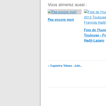
Vous aimerez aussi :
Pas encore mort
Fete de l'hum
Toulouse - F
Hadji-Lazaro
« Capoeira Tolosa - Juin...