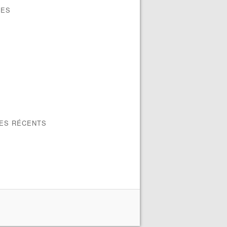
VES
LES RÉCENTS