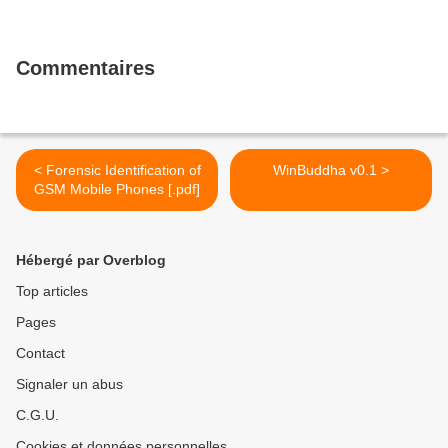
Commentaires
< Forensic Identification of
WinBuddha v0.1 >
GSM Mobile Phones [.pdf]
Hébergé par Overblog
Top articles
Pages
Contact
Signaler un abus
C.G.U.
Cookies et données personnelles