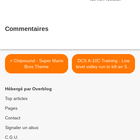
Commentaires
< Chipsound - Super Mario
DCS A-10C Training - Low
Bros Theme
level valley run to kill an SA-
3 >
Hébergé par Overblog
Top articles
Pages
Contact
Signaler un abus
C.G.U.