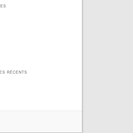
VES
LES RÉCENTS