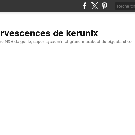
ervescences de kerunix
he N&B de génie, super sysadmin et grand marabout du bigdata chez