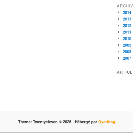
ARCHI
2014
2013
2012
2011
2010
2009
2008
2007
ARTIC
Theme: Twentyeleven © 2026 -
Hébergé par
Overblog