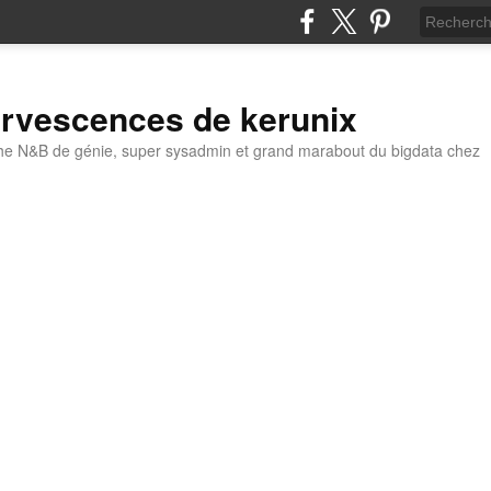
ervescences de kerunix
he N&B de génie, super sysadmin et grand marabout du bigdata chez