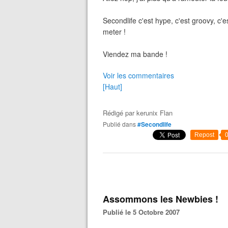
Secondlife c'est hype, c'est groovy, c'
meter !
Viendez ma bande !
Voir les commentaires
[Haut]
Rédigé par
kerunix Flan
Publié dans
#Secondlife
Repost
Assommons les Newbies !
Publié le 5 Octobre 2007