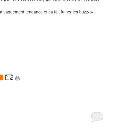
est vaguement tendance et ca fait fumer les buzz-o-
0