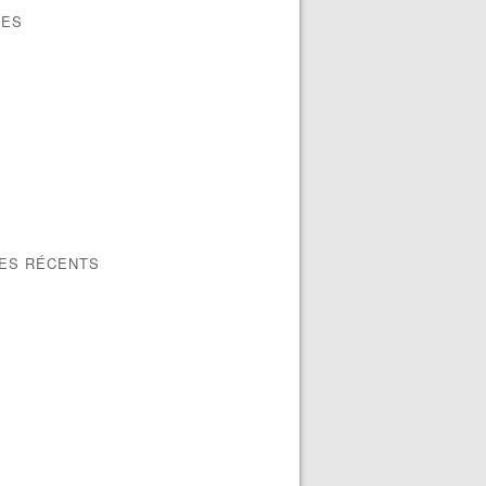
VES
LES RÉCENTS