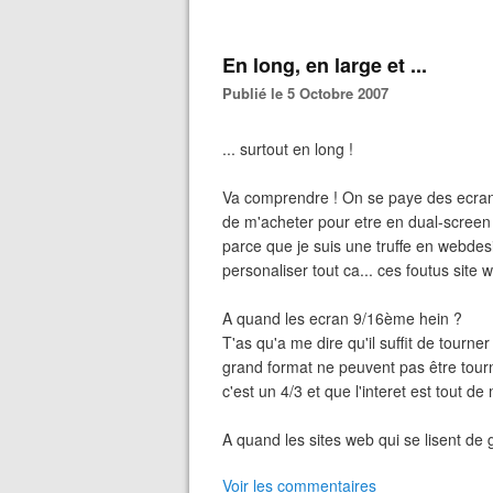
En long, en large et ...
Publié le 5 Octobre 2007
... surtout en long !
Va comprendre ! On se paye des ecra
de m'acheter pour etre en dual-screen 
parce que je suis une truffe en webdesi
personaliser tout ca... ces foutus site w
A quand les ecran 9/16ème hein ?
T'as qu'a me dire qu'il suffit de tourn
grand format ne peuvent pas être tourné
c'est un 4/3 et que l'interet est tout 
A quand les sites web qui se lisent de
Voir les commentaires