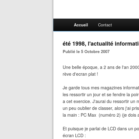
Accueil
Contact
été 1998, l'actualité informat
Publié le 5 Octobre 2007
Une belle époque, a 2 ans de l'an 200
rève d'ecran plat !
Je garde tous mes magazines informat
les ressortir un jour et se fendre la po
a cet exercice. J'aurai du ressortir un
un peu oublier de classer, alors j'ai p
la main : PC Max (numéro 2) (je dois av
Et puisque je parlai de LCD dans un pos
écran LCD :