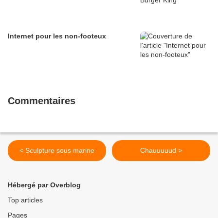
Internet pour les non-footeux
Commentaires
< Sculpture sous marine
Chauuuuud >
Hébergé par Overblog
Top articles
Pages