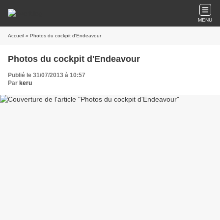
MENU
Accueil
» Photos du cockpit d'Endeavour
Photos du cockpit d'Endeavour
Publié le 31/07/2013 à 10:57
Par
keru