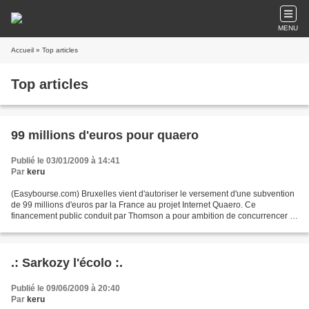
MENU
Accueil
» Top articles
Top articles
99 millions d'euros pour quaero
Publié le 03/01/2009 à 14:41
Par
keru
(Easybourse.com) Bruxelles vient d'autoriser le versement d'une subvention
de 99 millions d'euros par la France au projet Internet Quaero. Ce
financement public conduit par Thomson a pour ambition de concurrencer le
moteur de recherche le plus populaire...
.: Sarkozy l'écolo :.
Publié le 09/06/2009 à 20:40
Par
keru