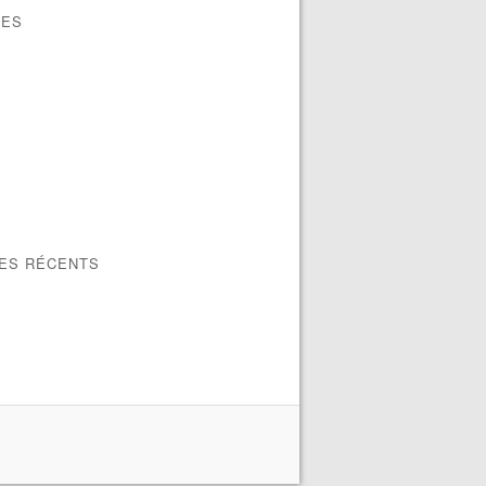
VES
LES RÉCENTS