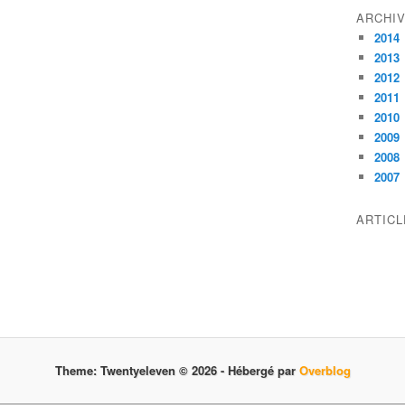
ARCHI
2014
2013
2012
2011
2010
2009
2008
2007
ARTIC
Theme: Twentyeleven © 2026 -
Hébergé par
Overblog