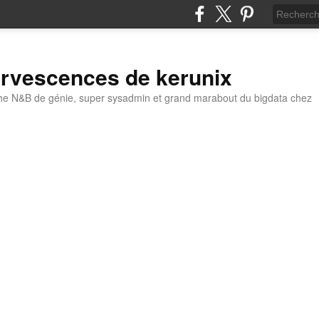
ervescences de kerunix
he N&B de génie, super sysadmin et grand marabout du bigdata chez