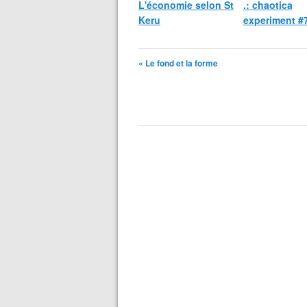
L'économie selon St
.: chaotica
Keru
experiment #7
« Le fond et la forme