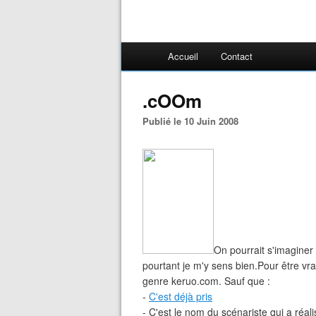
Accueil
Contact
.cOOm
Publié le 10 Juin 2008
On pourrait s'imagine
pourtant je m'y sens bien.Pour être vr
genre keruo.com. Sauf que :
-
C'est déjà pris
- C'est le nom du scénariste qui a réalis