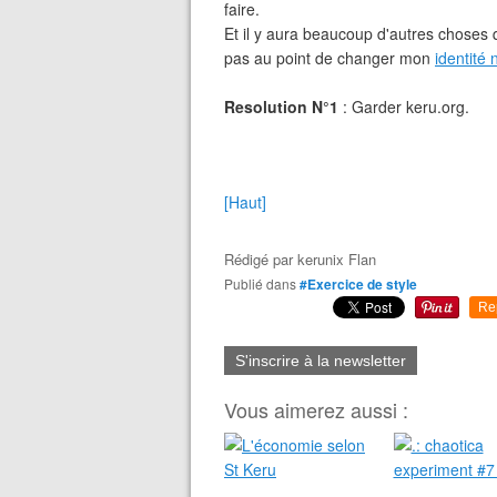
faire.
Et il y aura beaucoup d'autres choses 
pas au point de changer mon
identité
Resolution N°1
: Garder keru.org.
[Haut]
Rédigé par
kerunix Flan
Publié dans
#Exercice de style
Re
S'inscrire à la newsletter
Vous aimerez aussi :