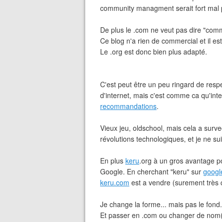
community managment serait fort mal p
De plus le .com ne veut pas dire "com
Ce blog n'a rien de commercial et il e
Le .org est donc bien plus adapté.
C'est peut être un peu ringard de res
d'internet, mais c'est comme ca qu'int
recommandations
.
Vieux jeu, oldschool, mais cela a surv
révolutions technologiques, et je ne su
En plus
keru
.org à un gros avantage p
Google. En cherchant "keru" sur
googl
keru.com
est a vendre (surement très 
Je change la forme... mais pas le fond.
Et passer en .com ou changer de nom(