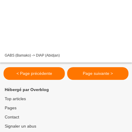
GABS (Bamako) -> DIAP (Abidjan)
< Page précédente
Page suivante >
Hébergé par Overblog
Top articles
Pages
Contact
Signaler un abus