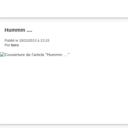
Hummm ....
Publié le 18/11/2013 à 13:15
Par
keru