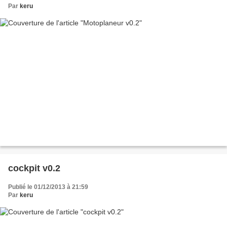
Par
keru
cockpit v0.2
Publié le 01/12/2013 à 21:59
Par
keru