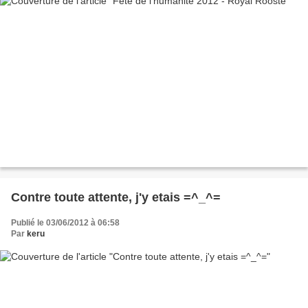
Contre toute attente, j'y etais =^_^=
Publié le 03/06/2012 à 06:58
Par
keru