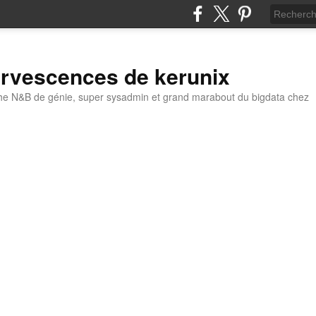
ervescences de kerunix
he N&B de génie, super sysadmin et grand marabout du bigdata chez