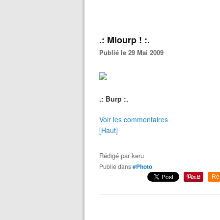
.: Miourp ! :.
Publié le 29 Mai 2009
.: Burp :.
Voir les commentaires
[Haut]
Rédigé par
keru
Publié dans
#Photo
Re