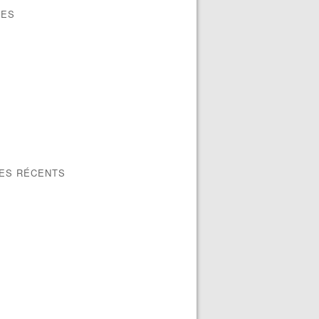
VES
LES RÉCENTS