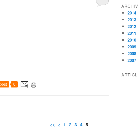
ARCHI
2014
2013
2012
2011
2010
2009
2008
2007
ARTIC
post
0
<<
<
1
2
3
4
5